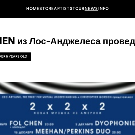
HOME
STORE
ARTISTS
TOUR
NEWS
INFO
EN из Лос-Анджелеса провед
OVER 5 YEARS OLD