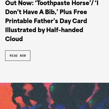
Out Now: ‘Toothpaste Horse’/ ‘I
Don’t Have A Bib,’ Plus Free
Printable Father’s Day Card
Illustrated by Half-handed
Cloud
READ NOW