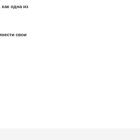
 как одна из
инести свои