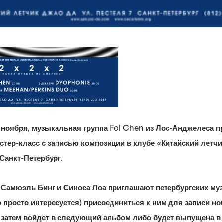
5 ноября, музыкальная группа Fol Chen из Лос-Анджелеса п
тер-класс с записью композиции в клубе «Китайский летчи
, Санкт-Петербург.
Самюэль Бинг и Синоса Лоа приглашают петербургских муз
то просто интересуется) присоединиться к ним для записи но
 затем войдет в следующий альбом либо будет выпущена в 