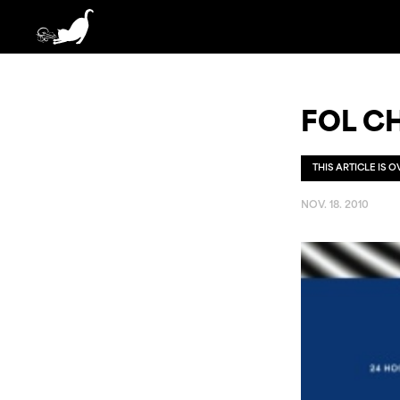
FOL CH
THIS ARTICLE IS 
NOV. 18. 2010