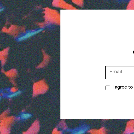
I agree t