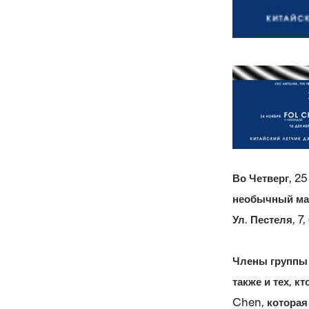
Во Четверг, 2
необычный мас
Ул. Пестеля, 7
Члены группы 
также и тех, к
Chen, которая